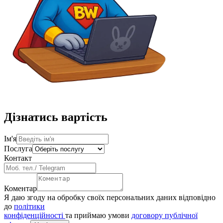
Дізнатись вартість
Ім'я
Послуга
Контакт
Коментар
Я даю згоду на обробку своїх персональних даних відповідно
до
політики
конфіденційності
та приймаю умови
договору публічної