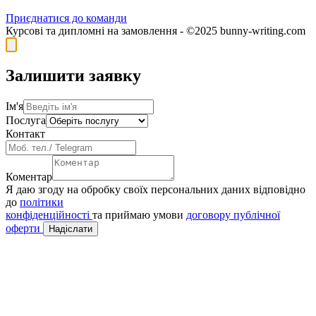
Приєднатися до команди
Курсові та дипломні на замовлення - ©2025 bunny-writing.com
Залишити заявку
Ім'я
Послуга
Контакт
Коментар
Я даю згоду на обробку своїх персональних даних відповідно
до
політики
конфіденційності
та приймаю умови
договору публічної
оферти
Надіслати