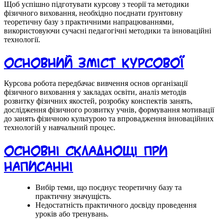
Щоб успішно підготувати курсову з теорії та методики
фізичного виховання, необхідно поєднати ґрунтовну
теоретичну базу з практичними напрацюваннями,
використовуючи сучасні педагогічні методики та інноваційні
технології.
Основний зміст курсової
Курсова робота передбачає вивчення основ організації
фізичного виховання у закладах освіти, аналіз методів
розвитку фізичних якостей, розробку конспектів занять,
дослідження фізичного розвитку учнів, формування мотивації
до занять фізичною культурою та впровадження інноваційних
технологій у навчальний процес.
Основні складнощі при
написанні
Вибір теми, що поєднує теоретичну базу та
практичну значущість.
Недостатність практичного досвіду проведення
уроків або тренувань.