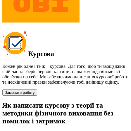
Курсова
Кожен рік одне і те ж – курсова. Для того, щоб ти заощаджив
свій час та зберіг нервові клітини, наша команда візьме всі
обов’язки на себе. Ми забезпечимо написання курсової роботи
та нескінченні правки забезпечуючи тобі найвищу оцінку.
Замовити роботу
Як написати курсову з теорії та
методики фізичного виховання без
помилок і затримок