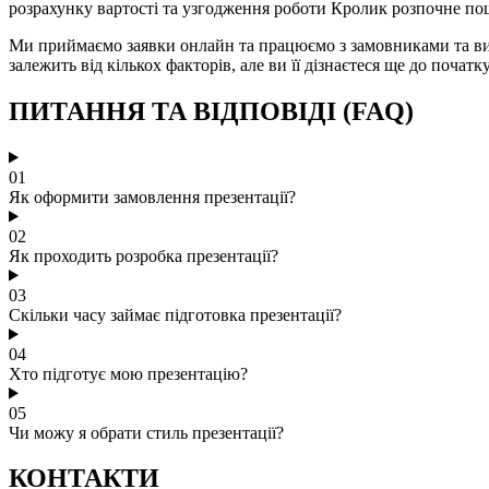
розрахунку вартості та узгодження роботи Кролик розпочне по
Ми приймаємо заявки онлайн та працюємо з замовниками та вик
залежить від кількох факторів, але ви її дізнаєтеся ще до поча
ПИТАННЯ ТА ВІДПОВІДІ (FAQ)
01
Як оформити замовлення презентації?
02
Як проходить розробка презентації?
03
Скільки часу займає підготовка презентації?
04
Хто підготує мою презентацію?
05
Чи можу я обрати стиль презентації?
КОНТАКТИ