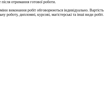
 після отримання готової роботи.
рміни виконання робіт обговорюються індивідуально. Вартість
у роботу, дипломні, курсові, магістерські та інші види робіт.