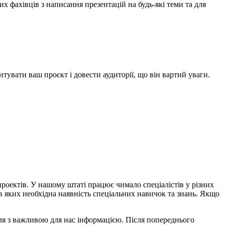
 фахівців з написання презентацій на будь-які теми та для
тувати ваш проєкт і довести аудиторії, що він вартий уваги.
проектів. У нашому штаті працює чимало спеціалістів у різних
и в яких необхідна наявність спеціальних навичок та знань. Якщо
поля з важливою для нас інформацією. Після попереднього