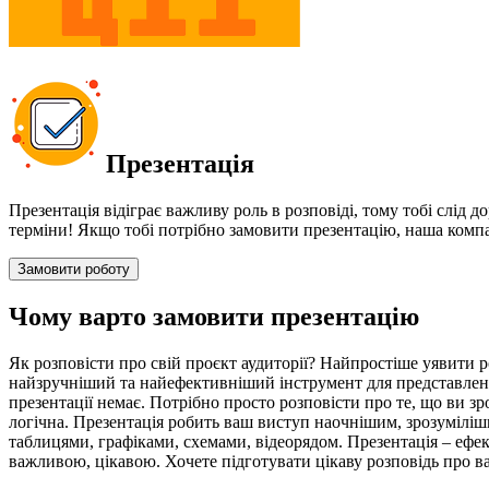
Презентація
Презентація відіграє важливу роль в розповіді, тому тобі слід
терміни! Якщо тобі потрібно замовити презентацію, наша компа
Замовити роботу
Чому варто замовити презентацію
Як розповісти про свій проєкт аудиторії? Найпростіше уявити ро
найзручніший та найефективніший інструмент для представлення
презентації немає. Потрібно просто розповісти про те, що ви зр
логічна. Презентація робить ваш виступ наочнішим, зрозумілі
таблицями, графіками, схемами, відеорядом. Презентація – еф
важливою, цікавою. Хочете підготувати цікаву розповідь про ва