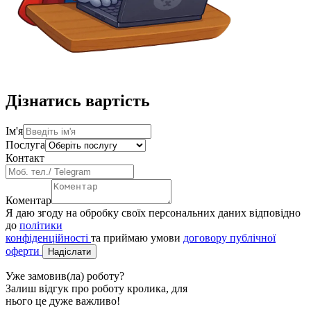
Дізнатись вартість
Ім'я
Послуга
Контакт
Коментар
Я даю згоду на обробку своїх персональних даних відповідно
до
політики
конфіденційності
та приймаю умови
договору публічної
оферти
Надіслати
Уже замовив(ла) роботу?
Залиш відгук про роботу кролика, для
нього це дуже важливо!