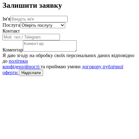
Залишити заявку
Ім'я
Послуга
Контакт
Коментар
Я даю згоду на обробку своїх персональних даних відповідно
до
політики
конфіденційності
та приймаю умови
договору публічної
оферти
Надіслати