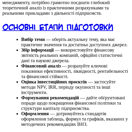
менеджменту, потрібно грамотно поєднати глибокий
теоретичний аналіз із практичними розрахунками та
реальними прикладами з діяльності підприємств.
Основні етапи підготовки
Вибір теми
— оберіть актуальну тему, яка має
практичне значення та достатньо доступних джерел.
Збір інформації
— використовуйте фінансову
звітність реальних компаній, офіційні статистичні
дані та наукові джерела.
Фінансовий аналіз
— розрахуйте ключові
показники ефективності, ліквідності, рентабельності
та фінансової стійкості.
Оцінка інвестиційних проєктів
— застосуйте
методи NPV, IRR, періоду окупності та інші
інструменти.
Формування рекомендацій
— дайте обґрунтовані
поради щодо покращення фінансової політики та
структури капіталу підприємства.
Оформлення
— дотримуйтесь стандартів
оформлення таблиць, формул та графіків, вказаних у
методичних рекомендаціях ВНЗ.