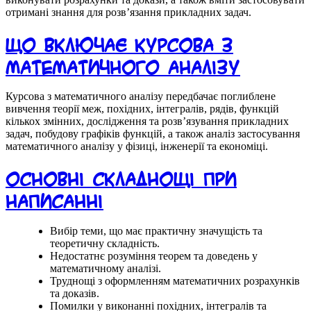
отримані знання для розв’язання прикладних задач.
Що включає курсова з
математичного аналізу
Курсова з математичного аналізу передбачає поглиблене
вивчення теорії меж, похідних, інтегралів, рядів, функцій
кількох змінних, дослідження та розв’язування прикладних
задач, побудову графіків функцій, а також аналіз застосування
математичного аналізу у фізиці, інженерії та економіці.
Основні складнощі при
написанні
Вибір теми, що має практичну значущість та
теоретичну складність.
Недостатнє розуміння теорем та доведень у
математичному аналізі.
Труднощі з оформленням математичних розрахунків
та доказів.
Помилки у виконанні похідних, інтегралів та