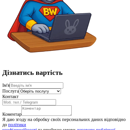
Дізнатись вартість
Ім'я
Послуга
Контакт
Коментар
Я даю згоду на обробку своїх персональних даних відповідно
до
політики
конфіденційності
та приймаю умови
договору публічної