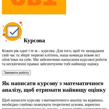
Курсова
Кожен рік одне і те ж – курсова. Для того, щоб ти заощаджив
свій час та зберіг нервові клітини, наша команда візьме всі
обов’язки на себе. Ми забезпечимо написання курсової роботи
та нескінченні правки забезпечуючи тобі найвищу оцінку.
Замовити роботу
Як написати курсову з математичного
аналізу, щоб отримати найвищу оцінку
Щоб написати курсову з математичного аналізу на відмінно,
необхідно глибоко опанувати теоретичні основи, коректно
виконувати розрахунки та докази, а також вміти застосовувати