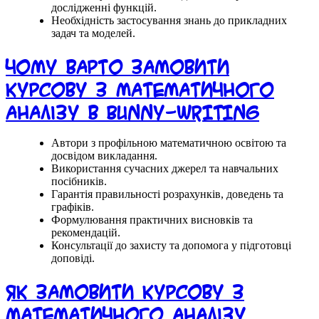
дослідженні функцій.
Необхідність застосування знань до прикладних
задач та моделей.
Чому варто замовити
курсову з математичного
аналізу в Bunny-writing
Автори з профільною математичною освітою та
досвідом викладання.
Використання сучасних джерел та навчальних
посібників.
Гарантія правильності розрахунків, доведень та
графіків.
Формулювання практичних висновків та
рекомендацій.
Консультації до захисту та допомога у підготовці
доповіді.
Як замовити курсову з
математичного аналізу