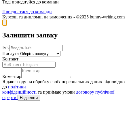
Тоді приєднуйся до команди
Приєднатися до команди
Курсові та дипломні на замовлення - ©2025 bunny-writing.com
Залишити заявку
Ім'я
Послуга
Контакт
Коментар
Я даю згоду на обробку своїх персональних даних відповідно
до
політики
конфіденційності
та приймаю умови
договору публічної
оферти
Надіслати