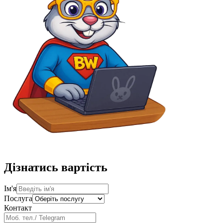
Дізнатись вартість
Ім'я
Послуга
Контакт