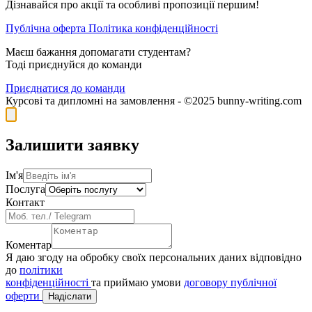
Дізнавайся про акції та особливі пропозиції першим!
Публічна оферта
Політика конфіденційності
Маєш бажання допомагати студентам?
Тоді приєднуйся до команди
Приєднатися до команди
Курсові та дипломні на замовлення - ©2025 bunny-writing.com
Залишити заявку
Ім'я
Послуга
Контакт
Коментар
Я даю згоду на обробку своїх персональних даних відповідно
до
політики
конфіденційності
та приймаю умови
договору публічної
оферти
Надіслати