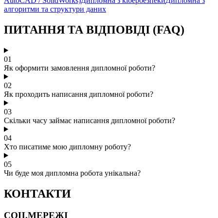
AutoCAD / SolidWorks)
Дипломна з кібербезпеки
Дипломна з
алгоритми та структури даних
ПИТАННЯ ТА ВІДПОВІДІ (FAQ)
01
Як оформити замовлення дипломної роботи?
02
Як проходить написання дипломної роботи?
03
Скільки часу займає написання дипломної роботи?
04
Хто писатиме мою дипломну роботу?
05
Чи буде моя дипломна робота унікальна?
КОНТАКТИ
СОЦ.МЕРЕЖІ