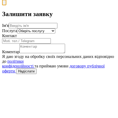
Залишити заявку
Ім'я
Послуга
Контакт
Коментар
Я даю згоду на обробку своїх персональних даних відповідно
до
політики
конфіденційності
та приймаю умови
договору публічної
оферти
Надіслати