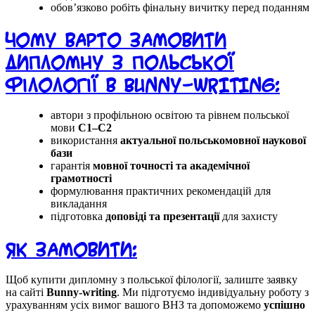
обов’язково робіть фінальну вичитку перед поданням
Чому варто замовити
дипломну з польської
філології в Bunny-writing:
автори з профільною освітою та рівнем польської
мови
C1–C2
використання
актуальної польськомовної наукової
бази
гарантія
мовної точності та академічної
грамотності
формулювання практичних рекомендацій для
викладання
підготовка
доповіді та презентації
для захисту
Як замовити:
Щоб купити дипломну з польської філології, залиште заявку
на сайті
Bunny-writing
. Ми підготуємо індивідуальну роботу з
урахуванням усіх вимог вашого ВНЗ та допоможемо
успішно