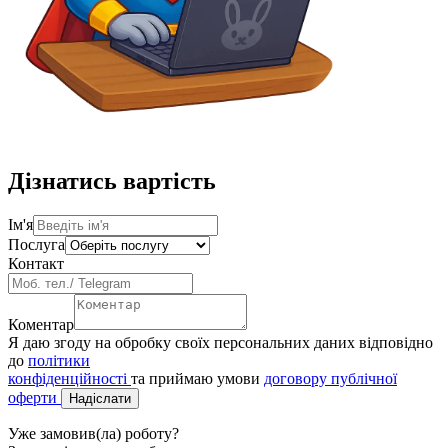
Дізнатись вартість
Ім'я
Послуга
Контакт
Коментар
Я даю згоду на обробку своїх персональних даних відповідно
до
політики
конфіденційності
та приймаю умови
договору публічної
оферти
Надіслати
Уже замовив(ла) роботу?