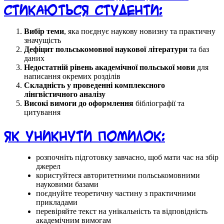
стикаються студенти:
Вибір теми
, яка поєднує наукову новизну та практичну
значущість
Дефіцит польськомовної наукової літератури
та баз
даних
Недостатній рівень академічної польської мови
для
написання окремих розділів
Складність у проведенні комплексного
лінгвістичного аналізу
Високі вимоги до оформлення
бібліографії та
цитування
Як уникнути помилок:
розпочніть підготовку завчасно, щоб мати час на збір
джерел
користуйтеся авторитетними польськомовними
науковими базами
поєднуйте теоретичну частину з практичними
прикладами
перевіряйте текст на унікальність та відповідність
академічним вимогам