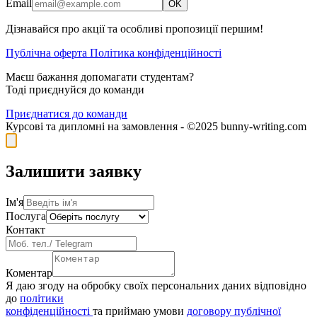
Email
OK
Дізнавайся про акції та особливі пропозиції першим!
Публічна оферта
Політика конфіденційності
Маєш бажання допомагати студентам?
Тоді приєднуйся до команди
Приєднатися до команди
Курсові та дипломні на замовлення - ©2025 bunny-writing.com
Залишити заявку
Ім'я
Послуга
Контакт
Коментар
Я даю згоду на обробку своїх персональних даних відповідно
до
політики
конфіденційності
та приймаю умови
договору публічної