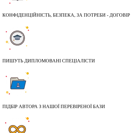
КОНФІДЕНЦІЙНІСТЬ, БЕЗПЕКА, ЗА ПОТРЕБИ - ДОГОВІР
ПИШУТЬ ДИПЛОМОВАНІ СПЕЦІАЛІСТИ
ПІДБІР АВТОРА З НАШОЇ ПЕРЕВІРЕНОЇ БАЗИ