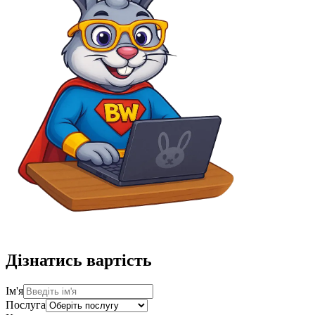
Дізнатись вартість
Ім'я
Послуга